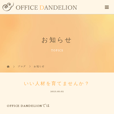
お知らせ
TOPICS
ブログ
お知らせ
いい人材を育てませんか？
2023.03.02
OFFICE DANDELIONでは